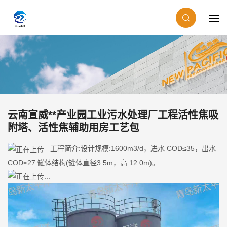
云南宣威**产业园工业污水处理厂工程活性焦吸
附塔、活性焦辅助用房工艺包
工程简介:设计规模:1600m3/d，进水 COD≤35，出水
COD≤27:罐体结构(罐体直径3.5m，高 12.0m)。