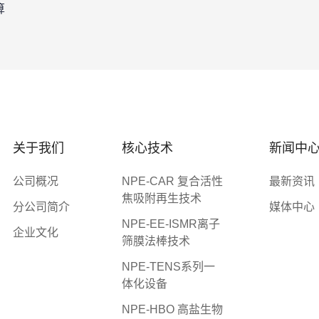
算
关于我们
核心技术
新闻中
公司概况
NPE-CAR 复合活性
最新资讯
焦吸附再生技术
分公司简介
媒体中心
NPE-EE-ISMR离子
企业文化
筛膜法棒技术
NPE-TENS系列一
体化设备
NPE-HBO 高盐生物