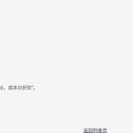
标，成本对折砍”。
返回列表页