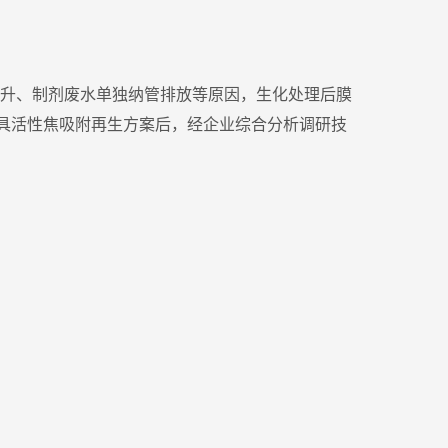
提升、制剂废水单独纳管排放等原因，生化处理后膜
具活性焦吸附再生方案后，经企业综合分析调研技