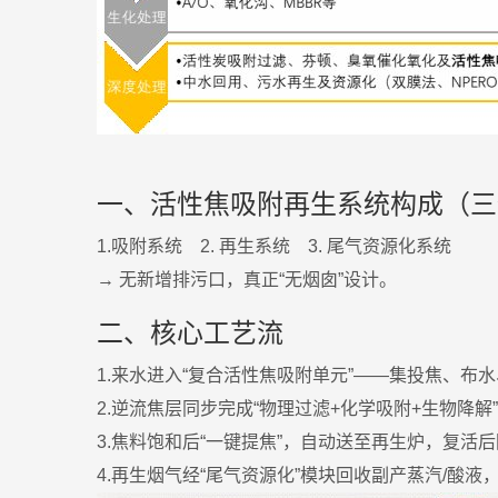
一、活性焦吸附再生系统构成（三
1.吸附系统 2. 再生系统 3. 尾气资源化系统
→ 无新增排污口，真正“无烟囱”设计。
二、核心工艺流
1.来水进入“复合活性焦吸附单元”——集投焦、布
2.逆流焦层同步完成“物理过滤+化学吸附+生物降解
3.焦料饱和后“一键提焦”，自动送至再生炉，复活后
4.再生烟气经“尾气资源化”模块回收副产蒸汽/酸液