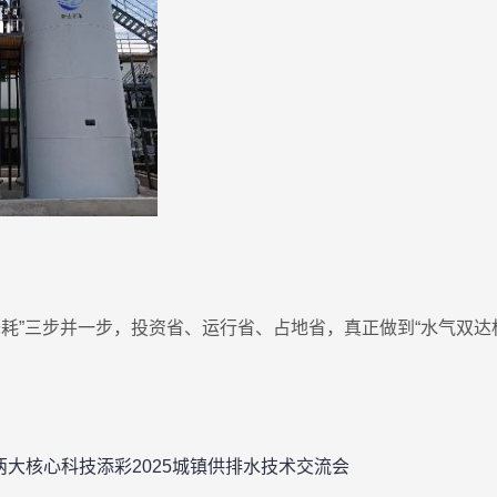
降耗”三步并一步，投资省、运行省、占地省，真正做到“水气双达
大核心科技添彩2025城镇供排水技术交流会