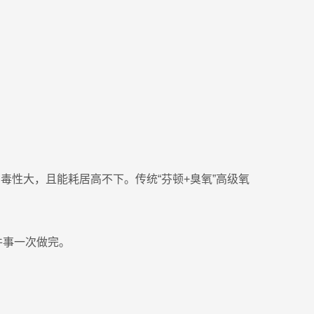
毒性大，且能耗居高不下。传统“芬顿+臭氧”高级氧
件事一次做完。