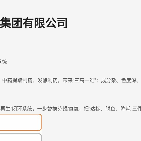
集团有限公司
系统
中药提取制药、发酵制药，带来“三高一难”：成分杂、色度深、
再生”闭环系统，一步替换芬顿/臭氧，把“达标、脱色、降耗”三