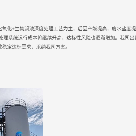
化氧化+生物滤池深度处理工艺为主，后因产能提高，废水盐度
标处理系统运行成本将继续升高，达标性风险也逐渐增加。我司出
放稳定达标需求，采纳我司方案。