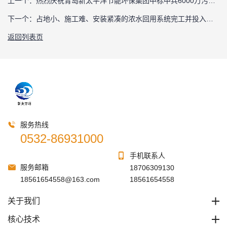
上一个：
热烈庆祝青岛新太平洋节能环保集团中标中兵6000万污水处理项目！
下一个：
占地小、施工难、安装紧凑的浓水回用系统完工并投入使用 2018-6-8
返回列表页
服务热线
0532-86931000
手机联系人
服务邮箱
18706309130
18561654558@163.com
18561654558
关于我们
核心技术